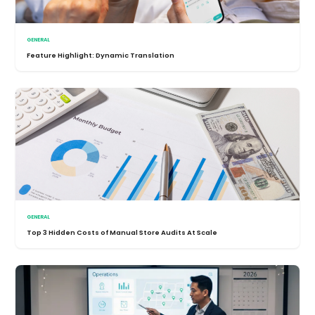
GENERAL
Feature Highlight: Dynamic Translation
GENERAL
Top 3 Hidden Costs of Manual Store Audits At Scale