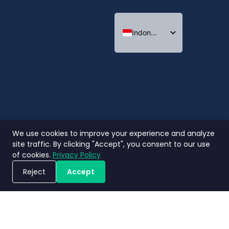
Indonesian
English
Thai
We use cookies to improve your experience and analyze
site traffic. By clicking "Accept", you consent to our use
of cookies.
Privacy Policy
Reject
Accept
Jadwalkan Demo