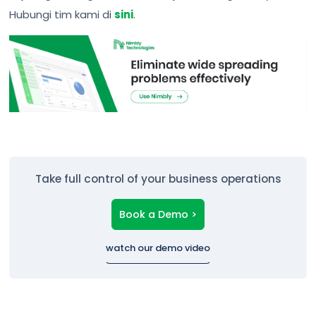
Hubungi tim kami di
sini
.
Take full control of your business operations
Book a Demo >
watch our demo video