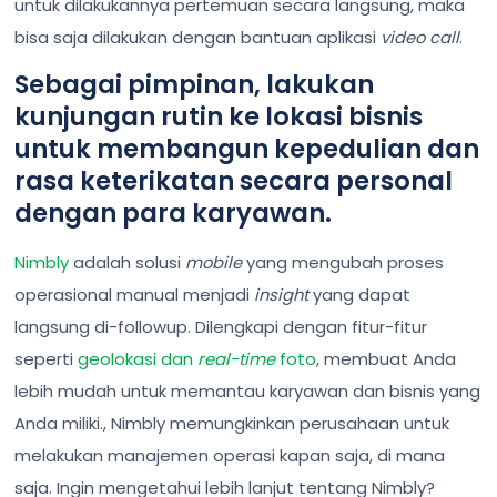
untuk dilakukannya pertemuan secara langsung, maka
bisa saja dilakukan dengan bantuan aplikasi
video call
.
Sebagai pimpinan, lakukan
kunjungan rutin ke lokasi bisnis
untuk membangun kepedulian dan
rasa keterikatan secara personal
dengan para karyawan.
Nimbly
adalah solusi
mobile
yang mengubah proses
operasional manual menjadi
insight
yang dapat
langsung di-followup. Dilengkapi dengan fitur-fitur
seperti
geolokasi dan
real-time
foto
, membuat Anda
lebih mudah untuk memantau karyawan dan bisnis yang
Anda miliki., Nimbly memungkinkan perusahaan untuk
melakukan manajemen operasi kapan saja, di mana
saja. Ingin mengetahui lebih lanjut tentang Nimbly?