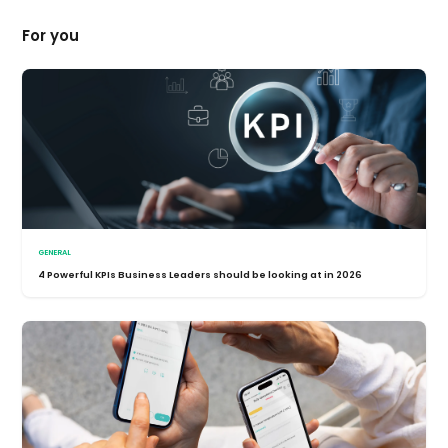
For you
GENERAL
4 Powerful KPIs Business Leaders should be looking at in 2026