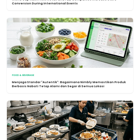
Conversion During International Events
FOOD & BEVERAGE
Menjaga Standar "Autentik": Bagaimana Nimbly Memastikan Produk
Berbasis Nabati Tetap Alami dan Segar di Semua Lokasi