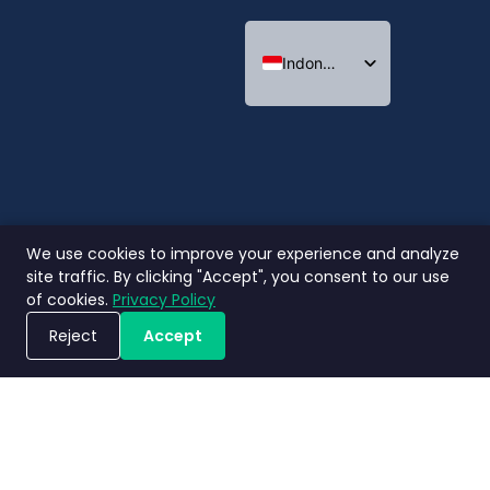
Indonesian
English
Thai
We use cookies to improve your experience and analyze
site traffic. By clicking "Accept", you consent to our use
of cookies.
Privacy Policy
Reject
Accept
Jadwalkan Demo