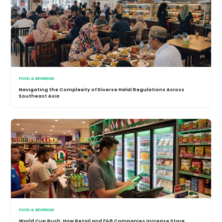
FOOD & BEVERAGE
Navigating the Complexity of Diverse Halal Regulations Across
Southeast Asia
FOOD & BEVERAGE
World Cup Rush: How Retail and F&B Companies Increase Store