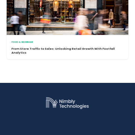
FOOD & BEVERAGE
From Store Traffic to Sales: Unlocking Retail Growth With Footfall
Analytics