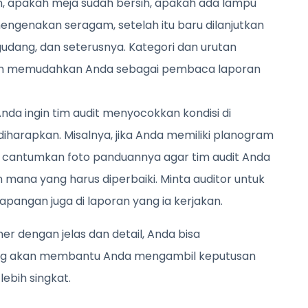
an, apakah meja sudah bersih, apakah ada lampu
ngenakan seragam, setelah itu baru dilanjutkan
udang, dan seterusnya. Kategori dan urutan
kan memudahkan Anda sebagai pembaca laporan
Anda ingin tim audit menyocokkan kondisi di
iharapkan. Misalnya, jika Anda memiliki planogram
n, cantumkan foto panduannya agar tim audit Anda
 mana yang harus diperbaiki. Minta auditor untuk
apangan juga di laporan yang ia kerjakan.
r dengan jelas dan detail, Anda bisa
g akan membantu Anda mengambil keputusan
ebih singkat.