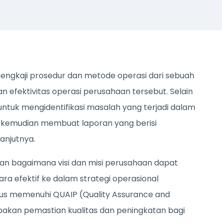
mengkaji prosedur dan metode operasi dari sebuah
an efektivitas operasi perusahaan tersebut. Selain
n untuk mengidentifikasi masalah yang terjadi dalam
 kemudian membuat laporan yang berisi
anjutnya.
kan bagaimana visi dan misi perusahaan dapat
ara efektif ke dalam strategi operasional
arus memenuhi QUAIP (Quality Assurance and
kan pemastian kualitas dan peningkatan bagi