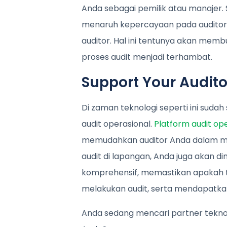
Anda sebagai pemilik atau manajer.
menaruh kepercayaan pada audito
auditor. Hal ini tentunya akan mem
proses audit menjadi terhambat.
Support Your Audito
Di zaman teknologi seperti ini suda
audit operasional.
Platform audit ope
memudahkan auditor Anda dalam me
audit di lapangan, Anda juga akan 
komprehensif, memastikan apakah t
melakukan audit, serta mendapatkan 
Anda sedang mencari partner tekno