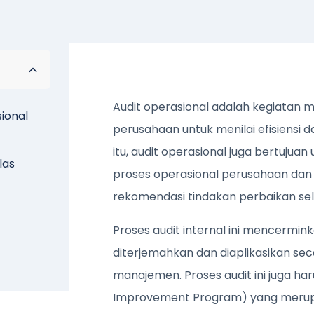
Audit operasional adalah kegiatan 
ional
perusahaan untuk menilai efisiensi d
itu, audit operasional juga bertujua
las
proses operasional perusahaan dan
rekomendasi tindakan perbaikan sel
Proses audit internal ini mencermin
diterjemahkan dan diaplikasikan sec
manajemen. Proses audit ini juga h
Improvement Program) yang merupa