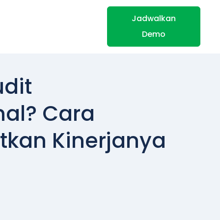
Jadwalkan
Demo
udit
nal? Cara
tkan Kinerjanya