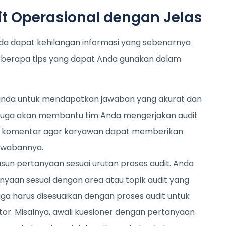
it Operasional dengan Jelas
Anda dapat kehilangan informasi yang sebenarnya
eberapa tips yang dapat Anda gunakan dalam
anda untuk mendapatkan jawaban yang akurat dan
ni juga akan membantu tim Anda mengerjakan audit
m komentar agar karyawan dapat memberikan
jawabannya.
sun pertanyaan sesuai urutan proses audit. Anda
aan sesuai dengan area atau topik audit yang
ga harus disesuaikan dengan proses audit untuk
r. Misalnya, awali kuesioner dengan pertanyaan