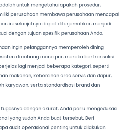
l adalah untuk mengetahui apakah prosedur,
dimiliki perusahaan membawa perusahaan mencapai
ujuan ini selanjutnya dapat diterjemahkan menjadi
sesuai dengan tujuan spesifik perusahaan Anda.
sahaan ingin pelanggannya memperoleh dining
nsisten di cabang mana pun mereka bertransaksi.
iperjelas lagi menjadi beberapa kategori, seperti
n makanan, kebersihan area servis dan dapur,
eh karyawan, serta standardisasi brand dan
 tugasnya dengan akurat, Anda perlu mengedukasi
onal yang sudah Anda buat tersebut. Beri
audit operasional penting untuk dilakukan.