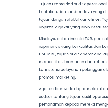
Tujuan utama dari audit operasiona
kebijakan, dan sumber daya yang 
tujuan dengan efektif dan efisien. T
objektif-objektif yang lebih detail 
Misalnya, dalam industri F&B, peru
experience yang berkualitas dan ko
Untuk itu, tujuan audit operasional d
memastikan keamanan dan kebersiha
konsistensi pelayanan pelanggan ol
promosi marketing.
Agar auditor Anda dapat melakukan
auditor tentang tujuan audit operasi
pemahaman kepada mereka mengapa 