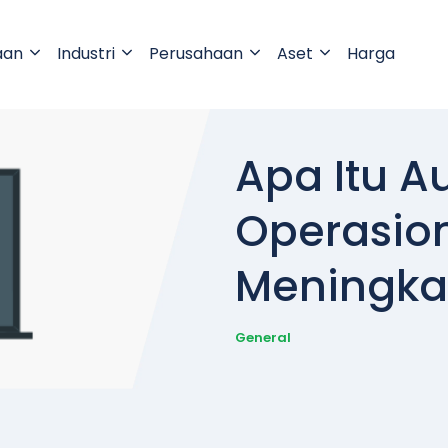
aan
Industri
Perusahaan
Aset
Harga
Apa Itu A
Operasio
Meningka
General