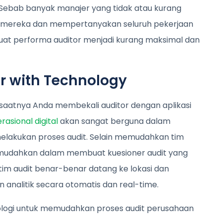
 Sebab banyak manajer yang tidak atau kurang
rmereka dan mempertanyakan seluruh pekerjaan
buat performa auditor menjadi kurang maksimal dan
r with Technology
h saatnya Anda membekali auditor dengan aplikasi
rasional digital
akan sangat berguna dalam
lakukan proses audit. Selain memudahkan tim
dimudahkan dalam membuat kuesioner audit yang
im audit benar-benar datang ke lokasi dan
analitik secara otomatis dan real-time.
logi untuk memudahkan proses audit perusahaan