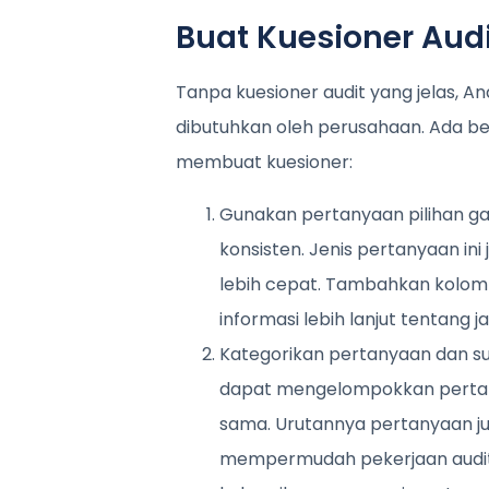
Buat Kuesioner Aud
Tanpa kuesioner audit yang jelas, 
dibutuhkan oleh perusahaan. Ada b
membuat kuesioner:
Gunakan pertanyaan pilihan g
konsisten. Jenis pertanyaan i
lebih cepat. Tambahkan kolo
informasi lebih lanjut tentang 
Kategorikan pertanyaan dan su
dapat mengelompokkan pertany
sama. Urutannya pertanyaan ju
mempermudah pekerjaan audito