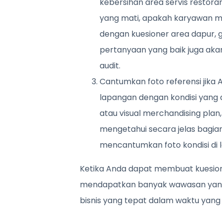
kebersihan area servis restor
yang mati, apakah karyawan me
dengan kuesioner area dapur, g
pertanyaan yang baik juga a
audit.
Cantumkan foto referensi jika 
lapangan dengan kondisi yang d
atau visual merchandising pla
mengetahui secara jelas bagian
mencantumkan foto kondisi di l
Ketika Anda dapat membuat kuesione
mendapatkan banyak wawasan yan
bisnis yang tepat dalam waktu yang l