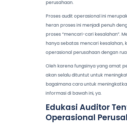
perusahaan.
Proses audit operasional ini merupa
heran proses ini menjadi penuh deng
proses “mencari-cari kesalahan”. M
hanya sebatas mencari kesalahan, k
operasional perusahaan dengan ruan
Oleh karena fungsinya yang amat p
akan selalu dituntut untuk meningkat
bagaimana cara untuk meningkatkan
informasi di bawah ini, ya.
Edukasi Auditor Ten
Operasional Perus