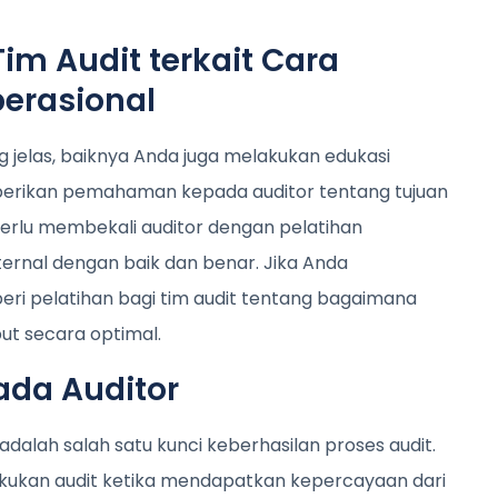
Tim Audit terkait Cara
erasional
 jelas, baiknya Anda juga melakukan edukasi
berikan pemahaman kepada auditor tentang tujuan
perlu membekali auditor dengan pelatihan
ernal dengan baik dan benar. Jika Anda
ri pelatihan bagi tim audit tentang bagaimana
ut secara optimal.
ada Auditor
alah salah satu kunci keberhasilan proses audit.
akukan audit ketika mendapatkan kepercayaan dari