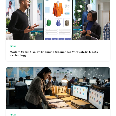
RETAIL
Modern Retail Display: Shopping Experiences Through Art Meets
Technology
RETAIL