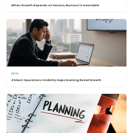
When Growth Depends on Heroics, Burnout Is Inevitable
RETAIL
4 Silent Operations Visibility Gaps Draining Retail Growth