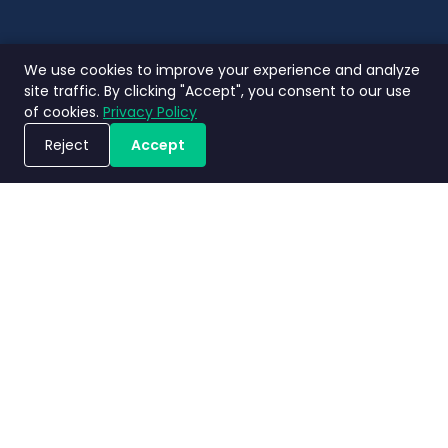
We use cookies to improve your experience and analyze
site traffic. By clicking "Accept", you consent to our use
of cookies.
Privacy Policy
Reject
Accept
Jadwalkan Demo