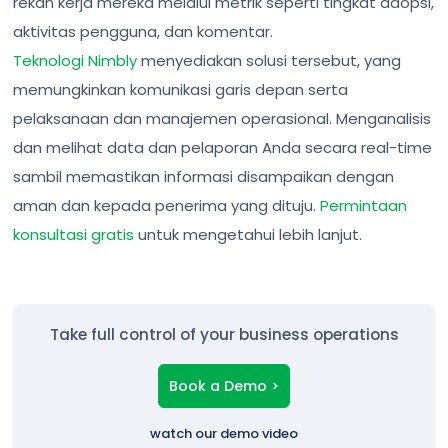
rekan kerja mereka melalui metrik seperti tingkat adopsi,
aktivitas pengguna, dan komentar.
Teknologi Nimbly
menyediakan solusi tersebut, yang
memungkinkan komunikasi garis depan serta
pelaksanaan dan manajemen operasional. Menganalisis
dan melihat data dan pelaporan Anda secara real-time
sambil memastikan informasi disampaikan dengan
aman dan kepada penerima yang dituju.
Permintaan
konsultasi gratis
untuk mengetahui lebih lanjut.
Take full control of your business operations
Book a Demo >
watch our demo video