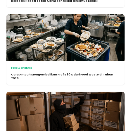
Berbasis Nabati Tetap Alami dan Segar di Semua Lokasi
FOOD & BEVERAGE
Cara Ampuh Mengembalikan Profit 30% dari Food Waste di Tahun
2026