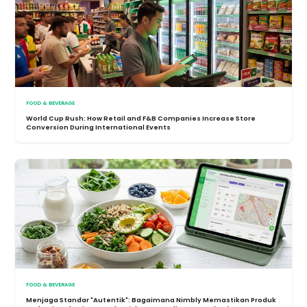
FOOD & BEVERAGE
World Cup Rush: How Retail and F&B Companies Increase Store
Conversion During International Events
FOOD & BEVERAGE
Menjaga Standar "Autentik": Bagaimana Nimbly Memastikan Produk