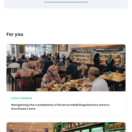
For you
FOOD & BEVERAGE
Navigating the Complexity of Diverse Halal Regulations Across
Southeast Asia