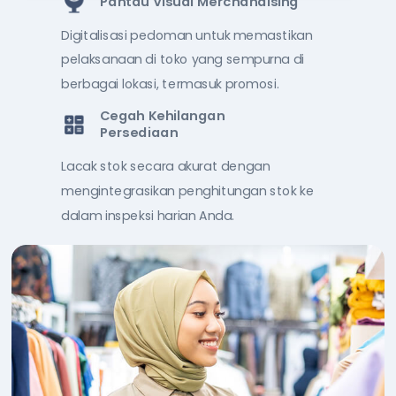
Pantau Visual Merchandising
Digitalisasi pedoman untuk memastikan
pelaksanaan di toko yang sempurna di
berbagai lokasi, termasuk promosi.
Cegah Kehilangan
Persediaan
Lacak stok secara akurat dengan
mengintegrasikan penghitungan stok ke
dalam inspeksi harian Anda.