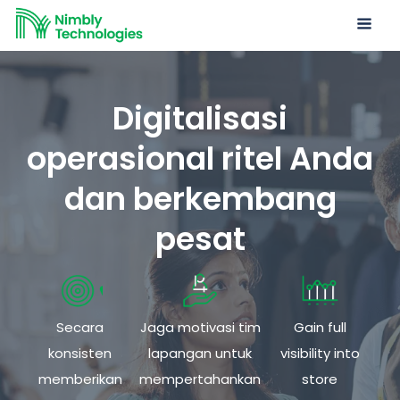
Digitalisasi
operasional ritel Anda
dan berkembang
pesat
Secara
Jaga motivasi tim
Gain full
konsisten
lapangan untuk
visibility into
memberikan
mempertahankan
store