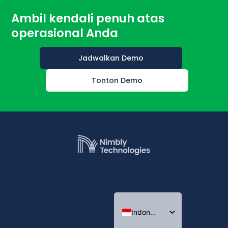
Ambil kendali penuh atas
operasional Anda
Jadwalkan Demo
Tonton Demo
Indonesian