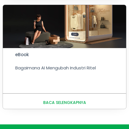
eBook
Bagaimana AI Mengubah Industri Ritel
BACA SELENGKAPNYA