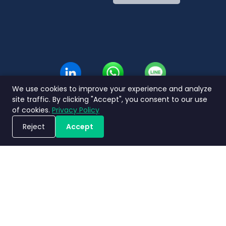
English
Thai
We use cookies to improve your experience and analyze
site traffic. By clicking "Accept", you consent to our use
of cookies.
Privacy Policy
Reject
Accept
Jadwalkan Demo
Kebijakan
Terms and
Perjanjian
Nimbly