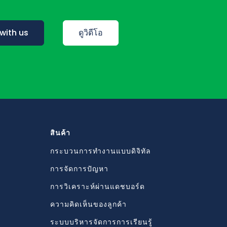
with us
ดูวิดีโอ
สินค้า
กระบวนการทำงานแบบดิจิทัล
การจัดการปัญหา
การวิเคราะห์ผ่านแดชบอร์ด
ความคิดเห็นของลูกค้า
ระบบบริหารจัดการการเรียนรู้