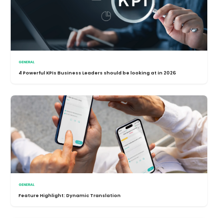
GENERAL
4 Powerful KPIs Business Leaders should be looking at in 2026
GENERAL
Feature Highlight: Dynamic Translation