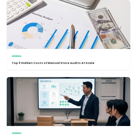
GENERAL
Top 3 Hidden Costs of Manual Store Audits At Scale
GENERAL